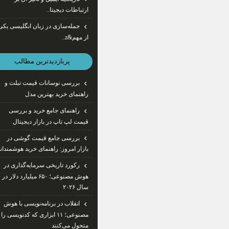
ارتباطات دیجیتا..
جمله‌سازی در زبان انگلیسی یکی
از مهم&z..
پربازديدترين مطالب
بررسی نوسانات قیمت تبلت و
راهنمای خرید بهترین مدل
راهنمای جامع خرید و بررسی
قیمت لپ تاپ در بازار دیجیتال
بررسی جامع قیمت گوشی در
بازار امروز: راهنمای خرید هوشمندانه
رکورد تاریخی سرمایه‌گذاری در
هوش مصنوعی؛ ۶۵۰ میلیارد دلار در
سال ۲۰۲۶
انقلاب در برنامه‌نویسی با هوش
مصنوعی؛ ۱۱ ابزاری که کدنویسی را
متحول می‌کنند