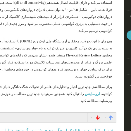
استفاده می‌کند و دارای قابلیت اتصال همه‌به‌هم (all-to-all connectivity) است
. هل
دروازه‌های دوکیوبیتی – عملکردی فراتر از قابلیت‌های شبیه‌سازی کلاسیک ارائه م
در جهت دستیابی به برتری کوانتومی عملی محسوب می‌شود و مرز جدیدی از دقت و
کوانتومی ترسیم می‌کند
.
به شبیه‌سازی یک فرآیند کلیدی در فیزیک ذرات به نام «هادرون‌سازی» (hadronization) شده‌اند
مجله‌ی
Physical Review Letters
منتشر شده، نشان می‌دهد که رایانه‌های کوانتوم
علمی بزرگ و فراتر از محدودیت‌های محاسبات کلاسیک مورد استفاده قرار گیرند
برای درک بنیادین جهان و توسعه‌ی فناوری‌های کوانتومی در حوزه‌های مختلف از
فوق‌حساس گشوده است.
برای مطالعه‌ی جدیدترین اخبار و تحلیل‌های علمی از تحولات شگفت‌انگیز دنیای ف
کوانتوم،
اروساینس
را دنبال کنید. همچنین می‌توانید جدیدترین مطالب در حوزه‌ی
وب‌سایت مطالعه کنید.
۰
۰