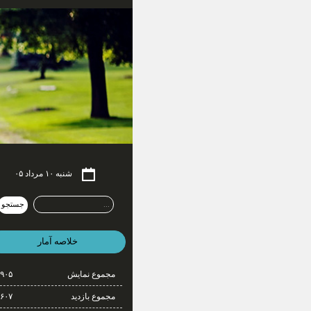
شنبه ۱۰ مرداد ۰۵
خلاصه آمار
مجموع نمایش‌
۹۰۵
مجموع بازدید
۶۰۷