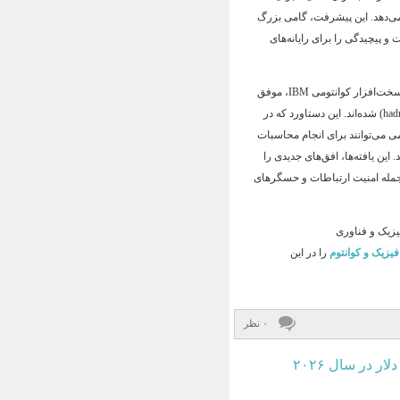
ی‌دهد
. این پیشرفت، گامی بزرگ
 پیچیدگی را برای رایانه‌های
هم‌زمان با این تحولات، محققان آزمایشگاه ملی اوک ریج (ORNL) با استفاده از سخت‌افزار کوانتومی IBM، موفق
. این دستاورد که در
ی می‌توانند برای انجام محاسبات
. این یافته‌ها، افق‌های جدیدی را
 جمله امنیت ارتباطات و حسگرهای
یزیک و فناوری
فیزیک و کوانتوم
را در این
۰ نظر