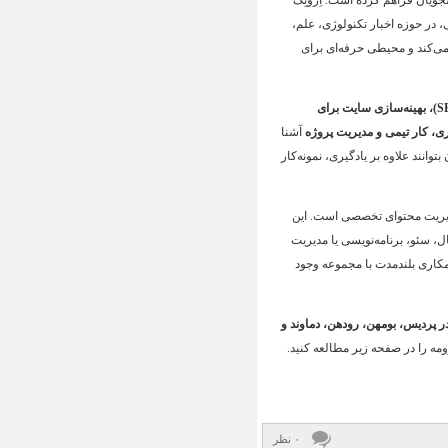
ویان فراهم کرده است. اِروتِک
در حوزه اخبار تکنولوژی، علم،
ی‌کند و محیطی حرفه‌ای برای
تولید محتوای تخصصی، اصول سئو (SEO)، بهینه‌سازی سایت برای
آشنا
انند علاوه بر یادگیری، نمونه‌کار
 مدیریت محتوای تخصصی است. این
ال، سئو، برنامه‌نویسی یا مدیریت
کاری بلندمدت با مجموعه وجود
ر پردیس، بومهن، رودهن، دماوند و
مه را در صفحه زیر مطالعه کنید.
۰ نظر