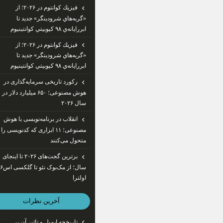
فيزيك كوانتوم در ۲۰۲۶؛ از
«گربه‌هاي شرودينگر» جديد تا
ابررايانه‌ي ۹۸ كيوبيتي كوانتينيوم
فيزيك كوانتوم در ۲۰۲۶؛ از
«گربه‌هاي شرودينگر» جديد تا
ابررايانه‌ي ۹۸ كيوبيتي كوانتينيوم
رکورد تاریخی سرمایه‌گذاری در
هوش مصنوعی؛ ۶۵۰ میلیارد دلار در
سال ۲۰۲۶
انقلاب در برنامه‌نویسی با هوش
مصنوعی؛ ۱۱ ابزاری که کدنویسی را
متحول می‌کنند
برترین گجت‌های ۲۰۲۶ تا اینجای
سال؛ از مک‌بوک ن
اولترا
آخرين نظرات
تاریخچه ایمیل و تاثیر آن بر