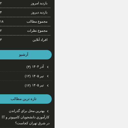
بازدید امروز
۲
بازدید دیروز
۴
مجموع مطالب
۱۸
مجموع نظرات
۲
افراد آنلاین
۳
آرشيو
آذر ۱۴۰۴
(۳)
تیر ۱۴۰۵
(۱۲)
تیر ۱۴۰۵
(۱۲)
تازه ترين مطالب
بهترين محل براي گذراندن
كارآموزي دانشجويان كامپيوتر و IT
در شرق تهران كجاست؟