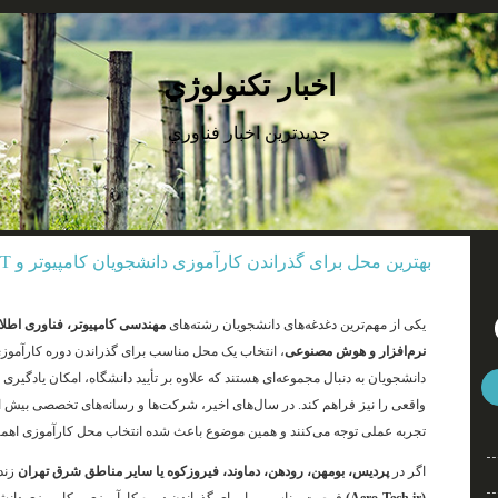
اخبار تكنولوژي
جديدترين اخبار فناوري
بهترین محل برای گذراندن کارآموزی دانشجویان کامپیوتر و IT در شرق تهران کجاست؟
یکی از مهم‌ترین دغدغه‌های دانشجویان رشته‌های
نرم‌افزار و هوش مصنوعی
، انتخاب یک محل مناسب برای گذراندن دوره کارآموز
دانشجویان به دنبال مجموعه‌ای هستند که علاوه بر تأیید دانشگاه، امکان یادگیر
واقعی را نیز فراهم کند. در سال‌های اخیر، شرکت‌ها و رسانه‌های تخصصی بیش از 
تجربه عملی توجه می‌کنند و همین موضوع باعث شده انتخاب محل کارآموزی اهمیت 
اگر در
پردیس، بومهن، رودهن، دماوند، فیروزکوه یا سایر مناطق شرق تهران
زند