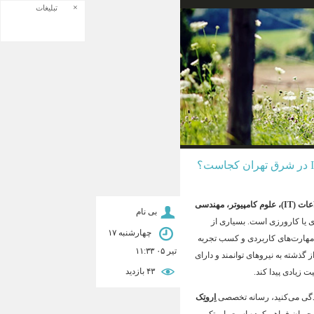
×
تبلیغات
مهندسی کامپیوتر، فناوری اطلاعات (IT)، علوم کامپیوتر، مهندسی
بی نام
ی یا کارورزی است. بسیاری از
چهارشنبه ۱۷
ی مهارت‌های کاربردی و کسب تجربه
تیر ۰۵ ۱۱:۳۳
گذشته به نیروهای توانمند و دارای
۴۳ بازديد
زیادی پیدا کند.
گی می‌کنید، رسانه تخصصی
اِروتِک